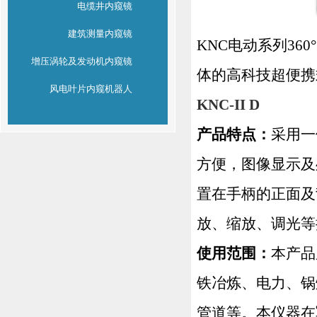
电缆井内窥镜
建筑测量内窥镜
KNC
电动系列
360
增压涡轮及发动机内窥镜
体的高科技超便携
风电叶片内窥机器人
KNC-II D
产品特点：
采用一
方便，图像显示及
置在手柄的正面及
放、缩放、调光等
使用范围：
本产品
铁冶炼、电力、锅
管道等。本仪器在