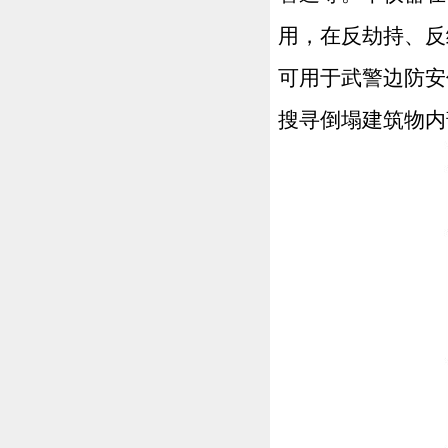
用，在反劫持、反
可用于武警边防安
搜寻倒塌建筑物内