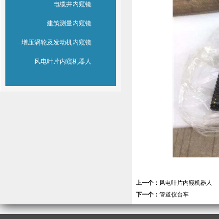
电缆井内窥镜
建筑测量内窥镜
增压涡轮及发动机内窥镜
风电叶片内窥机器人
上一个：
风电叶片内窥机器人
下一个：
管道仪台车