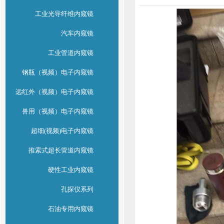
工业光导纤维内窥镜
汽车内窥镜
工业管道内窥镜
钢瓶（视频）电子内窥镜
远红外（视频）电子内窥镜
兽用（视频）电子内窥镜
超细(视频)电子内窥镜
推索式超长管道内窥镜
硬性工业内窥镜
孔探仪系列
石油专用内窥镜