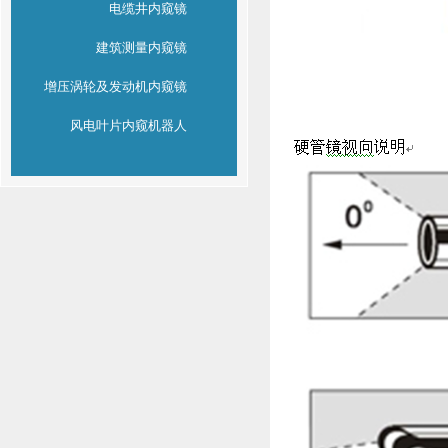
电缆井内窥镜
建筑测量内窥镜
增压涡轮及发动机内窥镜
风电叶片内窥机器人